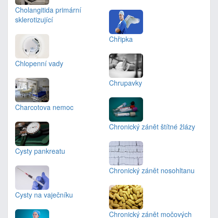
Cholangitida primární
sklerotizující
Chřipka
Chlopenní vady
Chrupavky
Charcotova nemoc
Chronický zánět štítné žlázy
Cysty pankreatu
Chronický zánět nosohltanu
Cysty na vaječníku
Chronický zánět močových